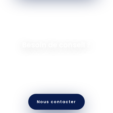
Besoin de conseil ?
Contactez-nous aujourd’hui pour intégrer
rapidement des experts IA à vos projets. Profitez
d’un renfort d’équipe IA efficace et boostez
votre innovation avec Altcode Solutions.
Nous contacter