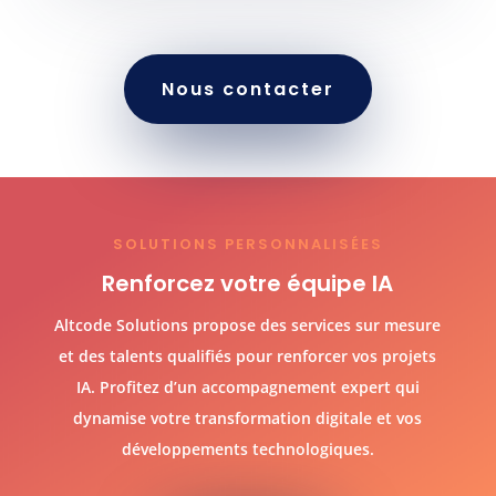
Nous contacter
SOLUTIONS PERSONNALISÉES
Renforcez votre équipe IA
Altcode Solutions propose des services sur mesure
et des talents qualifiés pour renforcer vos projets
IA. Profitez d’un accompagnement expert qui
dynamise votre transformation digitale et vos
développements technologiques.