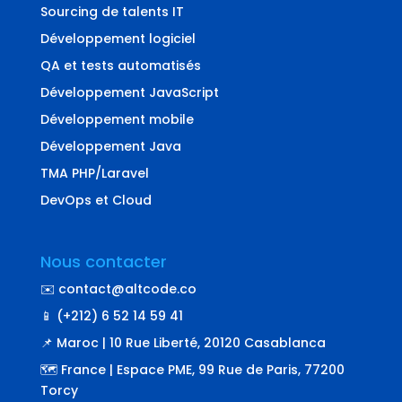
Sourcing de talents IT
Développement logiciel
QA et tests automatisés
Développement JavaScript
Développement mobile
Développement Java
TMA PHP/Laravel
DevOps et Cloud
Nous contacter
✉️ contact@altcode.co
📱 (+212) 6 52 14 59 41
📌 Maroc | 10 Rue Liberté, 20120 Casablanca
🗺️ France | Espace PME, 99 Rue de Paris, 77200
Torcy