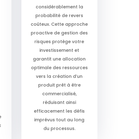
n
considérablement la
probabilité de revers
coûteux. Cette approche
proactive de gestion des
risques protège votre
investissement et
garantit une allocation
s
optimale des ressources
vers la création d’un
produit prêt à être
commercialisé,
réduisant ainsi
efficacement les défis
e
imprévus tout au long
x
du processus.
s