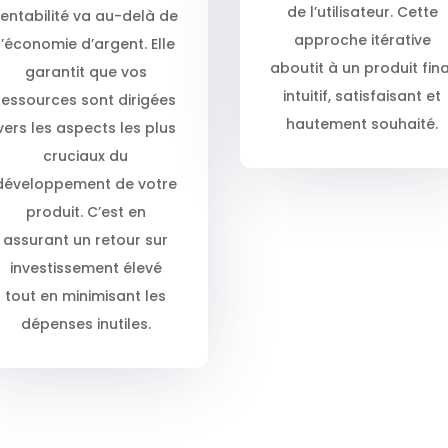
de l’utilisateur. Cette
rentabilité va au-delà de
approche itérative
l’économie d’argent. Elle
aboutit à un produit fina
garantit que vos
intuitif, satisfaisant et
ressources sont dirigées
hautement souhaité.
vers les aspects les plus
cruciaux du
développement de votre
produit. C’est en
assurant un retour sur
investissement élevé
tout en minimisant les
dépenses inutiles.