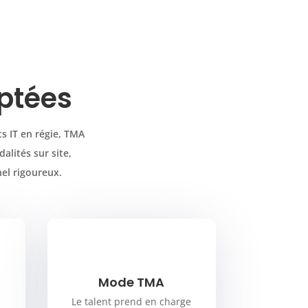
aptées
s IT en régie, TMA
alités sur site,
nel rigoureux.
Mode TMA
Le talent prend en charge