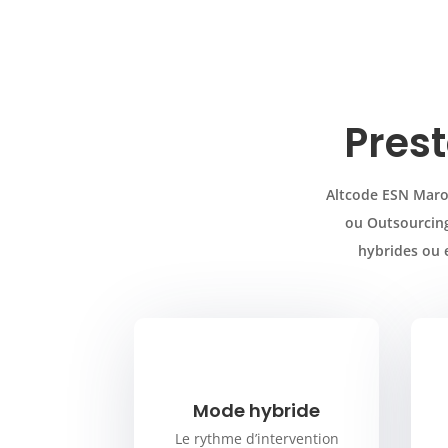
Prest
Altcode ESN Maroc
ou Outsourcing.
hybrides ou e
Mode hybride
Le rythme d’intervention