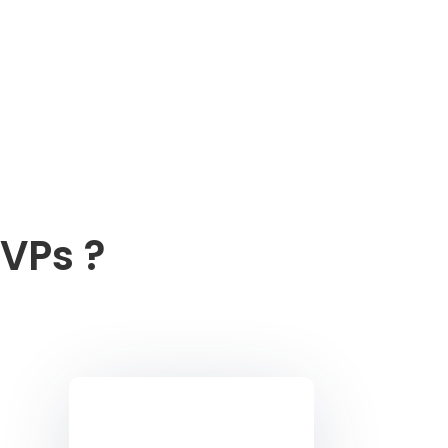
VPs ?