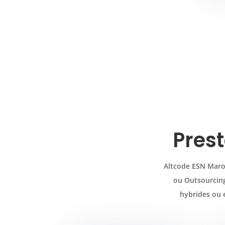
Prest
Altcode ESN Maroc
ou Outsourcing.
hybrides ou e