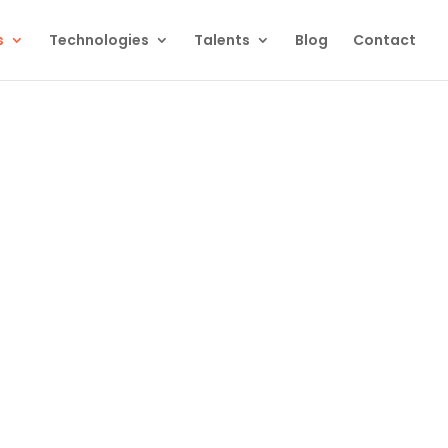
s
Technologies
Talents
Blog
Contact
ions
compréhensibles par les équipes IT. Altcode
sion de besoin au suivi des évolutions.