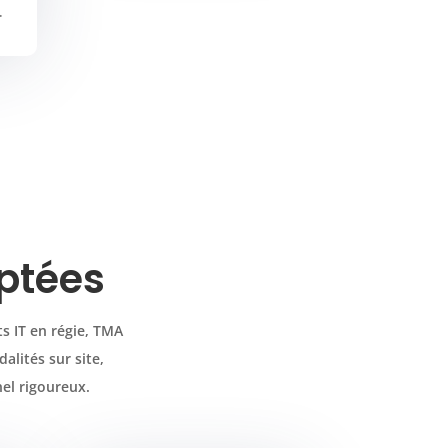
.
aptées
s IT en régie, TMA
alités sur site,
nel rigoureux.