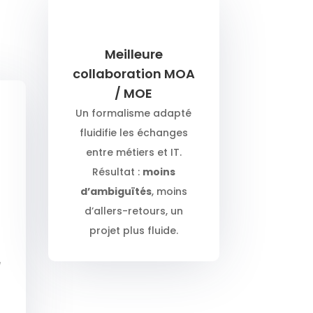
Meilleure
collaboration MOA
/ MOE
Un formalisme adapté
fluidifie les échanges
entre métiers et IT.
Résultat :
moins
d’ambiguïtés
, moins
d’allers-retours, un
projet plus fluide.
e