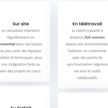
Sur site
En télétravail
Le consultant intervient
Le talent travaille à
régulièrement en
distance (
full remote
)
présentiel
dans vos locaux,
depuis son environnemen
au plus près des équipes
habituel, en autonomie,
métier et techniques, pour
avec des points de
une intégration forte au
synchronisation réguliers
sein des projets en cours.
via visio et outils
collaboratifs.
Au forfait