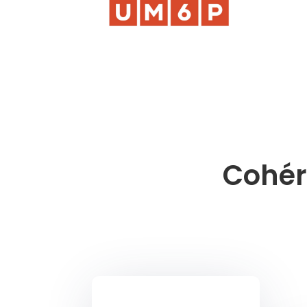
Cohére