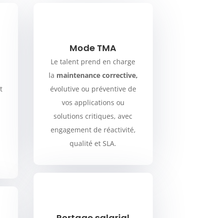
Mode TMA
Le talent prend en charge
la
maintenance corrective,
t
évolutive ou préventive de
vos applications ou
solutions critiques, avec
engagement de réactivité,
qualité et SLA.
Portage salarial