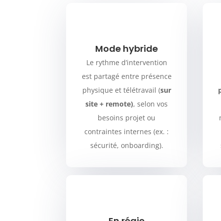
Mode hybride
Le rythme d’intervention
est partagé entre présence
physique et télétravail (
sur
site + remote)
, selon vos
besoins projet ou
contraintes internes (ex. :
sécurité, onboarding).
En régie