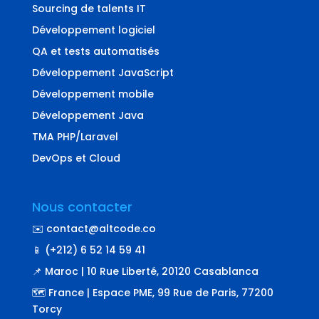
Sourcing de talents IT
Développement logiciel
QA et tests automatisés
Développement JavaScript
Développement mobile
Développement Java
TMA PHP/Laravel
DevOps et Cloud
Nous contacter
✉️ contact@altcode.co
📱 (+212) 6 52 14 59 41
📌 Maroc | 10 Rue Liberté, 20120 Casablanca
🗺️ France | Espace PME, 99 Rue de Paris, 77200
Torcy