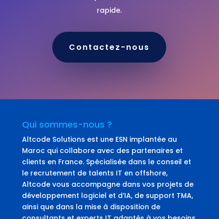
rapide.
Contactez-nous
Qui sommes-nous ?
Altcode Solutions est une ESN implantée au
Maroc qui collabore avec des partenaires et
clients en France. Spécialisée dans le conseil et
le recrutement de talents IT en offshore,
Altcode vous accompagne dans vos projets de
développement logiciel et d’IA, de support TMA,
ainsi que dans la mise à disposition de
consultants et experts IT adaptés à vos besoins.