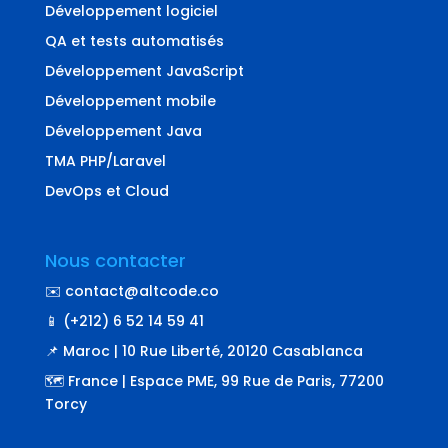
Développement logiciel
QA et tests automatisés
Développement JavaScript
Développement mobile
Développement Java
TMA PHP/Laravel
DevOps et Cloud
Nous contacter
✉️ contact@altcode.co
📱 (+212) 6 52 14 59 41
📌 Maroc | 10 Rue Liberté, 20120 Casablanca
🗺️ France | Espace PME, 99 Rue de Paris, 77200
Torcy