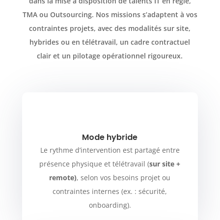
dans la mise à disposition de talents IT en régie,
TMA ou Outsourcing. Nos missions s’adaptent à vos
contraintes projets, avec des modalités sur site,
hybrides ou en télétravail, un cadre contractuel
clair et un pilotage opérationnel rigoureux.
Mode hybride
Le rythme d’intervention est partagé entre
présence physique et télétravail (
sur site +
remote)
, selon vos besoins projet ou
contraintes internes (ex. : sécurité,
onboarding).