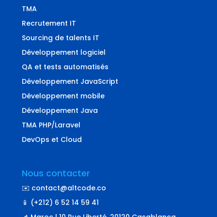
TMA
Recrutement IT
Sourcing de talents IT
Développement logiciel
QA et tests automatisés
Développement JavaScript
Développement mobile
Développement Java
TMA PHP/Laravel
DevOps et Cloud
Nous contacter
✉️ contact@altcode.co
📱 (+212) 6 52 14 59 41
📌 Maroc | 10 Rue Liberté, 20120 Casablanca