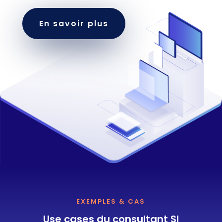
En savoir plus
EXEMPLES & CAS
Use cases du consultant SI