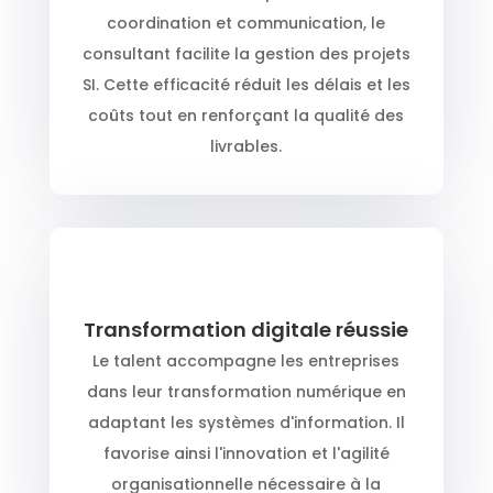
coordination et communication, le
consultant facilite la gestion des projets
SI. Cette efficacité réduit les délais et les
coûts tout en renforçant la qualité des
livrables.
Transformation digitale réussie
Le talent accompagne les entreprises
dans leur transformation numérique en
adaptant les systèmes d'information. Il
favorise ainsi l'innovation et l'agilité
organisationnelle nécessaire à la