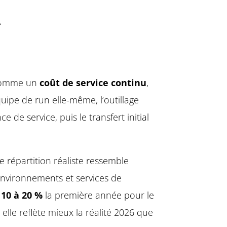
…
 comme un
coût de service continu
,
quipe de run elle-même, l’outillage
de service, puis le transfert initial
 répartition réaliste ressemble
nvironnements et services de
e
10 à 20 %
la première année pour le
elle reflète mieux la réalité 2026 que