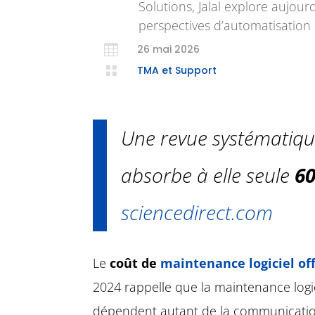
Solutions, Jalal explore aujour
perspectives d’automatisation i

26 mai 2026

TMA et Support
Une revue systématique
absorbe à elle seule
60
sciencedirect.com
Le
coût de
maintenance logiciel of
2024 rappelle que la maintenance logic
dépendent autant de la communication, 