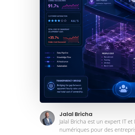
Jalal Bricha
Jalal Bricha est un expert IT 
numériques pour des entrepris