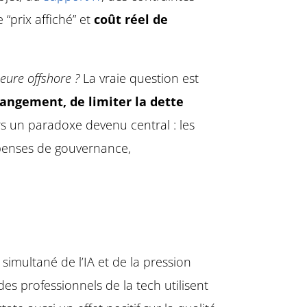
 “prix affiché” et
coût réel de
eure offshore ?
La vraie question est
hangement, de limiter la dette
rs un paradoxe devenu central : les
dépenses de gouvernance,
t simultané de l’IA et de la pression
es professionnels de la tech utilisent