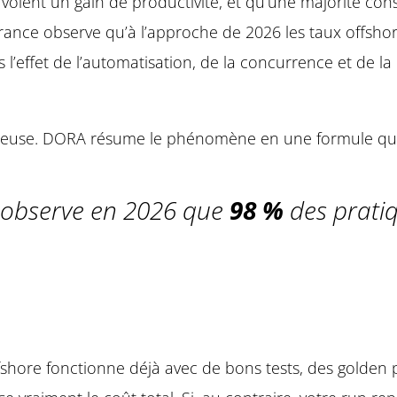
 voient un gain de productivité, et qu’une majorité const
ance observe qu’à l’approche de 2026 les taux offsho
s l’effet de l’automatisation, de la concurrence et de
euse. DORA résume le phénomène en une formule qui mér
 observe en 2026 que
98 %
des pratiq
ffshore fonctionne déjà avec de bons tests, des golden