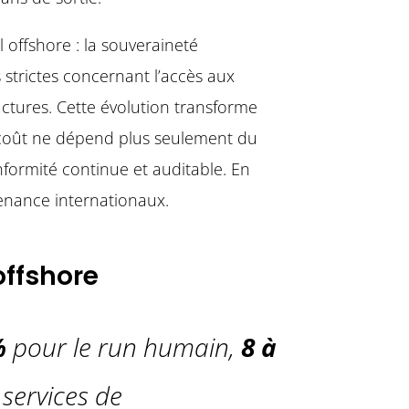
offshore : la souveraineté
strictes concernant l’accès aux
ructures. Cette évolution transforme
e coût ne dépend plus seulement du
formité continue et auditable. En
tenance internationaux.
ffshore
%
pour le run humain,
8 à
services de