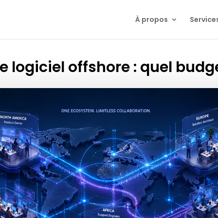
À propos
Service
logiciel offshore : quel budg