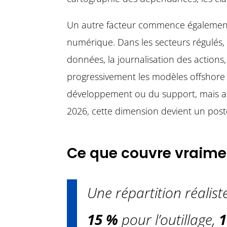
Un autre facteur commence également à
numérique. Dans les secteurs régulés, 
données, la journalisation des actions, 
progressivement les modèles offshore 
développement ou du support, mais aus
2026, cette dimension devient un post
Ce que couvre vraime
Une répartition réalist
15 %
pour l’outillage,
1