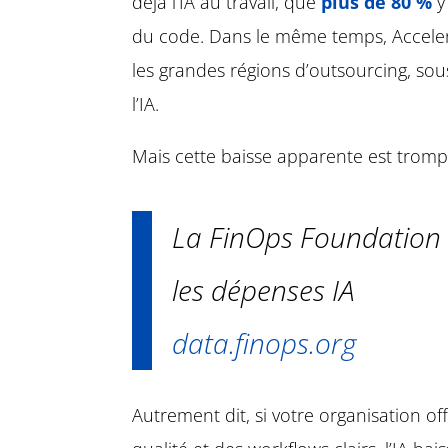
déjà l’IA au travail, que
plus de 80 %
y
du code. Dans le même temps, Acceler
les grandes régions d’outsourcing, sou
l’IA.
Mais cette baisse apparente est tromp
La FinOps Foundation
les dépenses IA
data.finops.org
Autrement dit, si votre organisation o