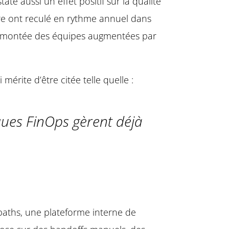
ate aussi un effet positif sur la qualité
re ont reculé en rythme annuel dans
 la montée des équipes augmentées par
ite d’être citée telle quelle :
ues FinOps gèrent déjà
 paths, une plateforme interne de