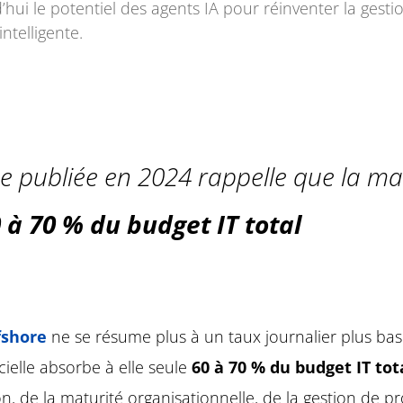
d’hui le potentiel des agents IA pour réinventer la gesti
ntelligente.
 publiée en 2024 rappelle que la mai
 à 70 % du budget IT total
fshore
ne se résume plus à un taux journalier plus ba
ielle absorbe à elle seule
60 à 70 % du budget IT tot
de la maturité organisationnelle, de la gestion de pr