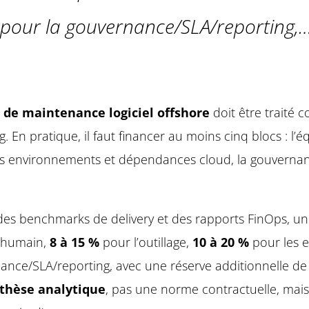
pour la gouvernance/SLA/reporting,
 de maintenance logiciel offshore
doit être traité
 En pratique, il faut financer au moins cinq blocs : l’é
 les environnements et dépendances cloud, la gouvernance 
es benchmarks de delivery et des rapports FinOps, une
 humain,
8 à 15 %
pour l’outillage,
10 à 20 %
pour les e
ance/SLA/reporting, avec une réserve additionnelle d
thèse analytique
, pas une norme contractuelle, mais 