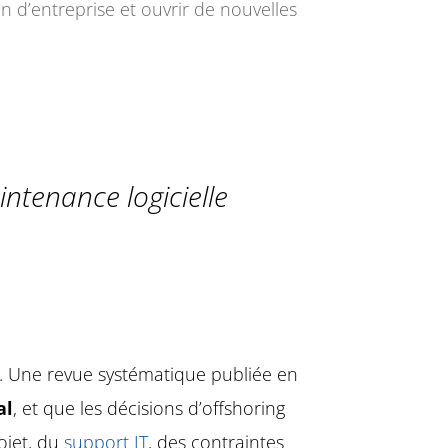
on d’entreprise et ouvrir de nouvelles
ntenance logicielle
s. Une revue systématique publiée en
al
, et que les décisions d’offshoring
ojet, du
support IT
, des contraintes