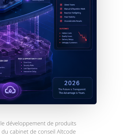
et le développement de produits
 du cabinet de conseil Altcode