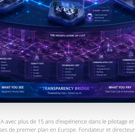
et IA avec plus de 15 ans d’expérience dans le pilotage 
es de premier plan en Europe. Fondateur et directeur