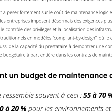
 peser fortement sur le coût de maintenance logiciel 
les entreprises imposent désormais des exigences plus 
le contrôle des privilèges et la localisation des infrast
traditionnels en modèles “compliant-by-design”, où l
si de la capacité du prestataire à démontrer une con
e budgétaire à part entière dans les contrats de main
nt un budget de maintenance o
e ressemble souvent à ceci :
55 à 70 
0 à 20 %
pour les environnements et 