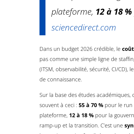
plateforme,
12 à 18 %
sciencedirect.com
Dans un budget 2026 crédible, le
coût
pas comme une simple ligne de staffing.
(ITSM, observabilité, sécurité, CI/CD),
de connaissance.
Sur la base des études académiques, d
souvent à ceci :
55 à 70 %
pour le run
plateforme,
12 à 18 %
pour la gouvern
ramp-up et la transition. C’est une
syn