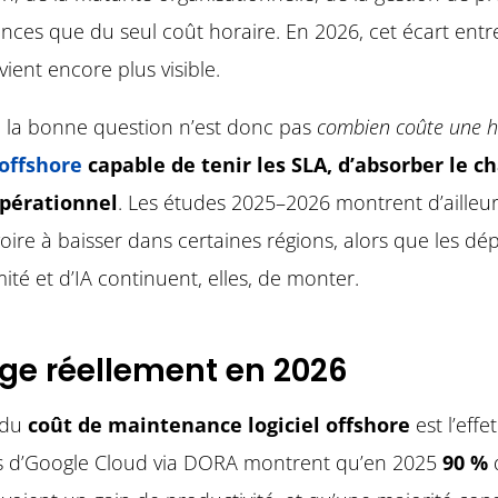
nces que du seul coût horaire. En 2026, cet écart entre
ient encore plus visible.
 la bonne question n’est donc pas
combien coûte une h
offshore
capable de tenir les SLA, d’absorber le c
opérationnel
. Les études 2025–2026 montrent d’ailleu
, voire à baisser dans certaines régions, alors que les 
mité et d’IA continuent, elles, de monter.
ge réellement en 2026
 du
coût de maintenance logiciel offshore
est l’effe
es d’Google Cloud via DORA montrent qu’en 2025
90 %
d