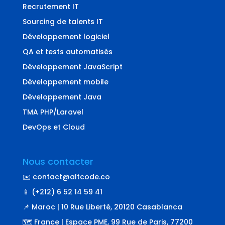
Recrutement IT
Sourcing de talents IT
Développement logiciel
QA et tests automatisés
Développement JavaScript
Développement mobile
Développement Java
TMA PHP/Laravel
DevOps et Cloud
Nous contacter
✉️ contact@altcode.co
📱 (+212) 6 52 14 59 41
📌 Maroc | 10 Rue Liberté, 20120 Casablanca
🗺️ France | Espace PME, 99 Rue de Paris, 77200