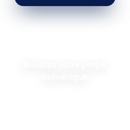
Boostez votre projet
numérique
Le développement avec Ionic et Capacitor
révolutionne la création d’applications mobiles
multiplateformes. Nous sommes une ESN experte
offrant un accompagnement complet sur ces
technologies. Contactez Altcode Solutions pour