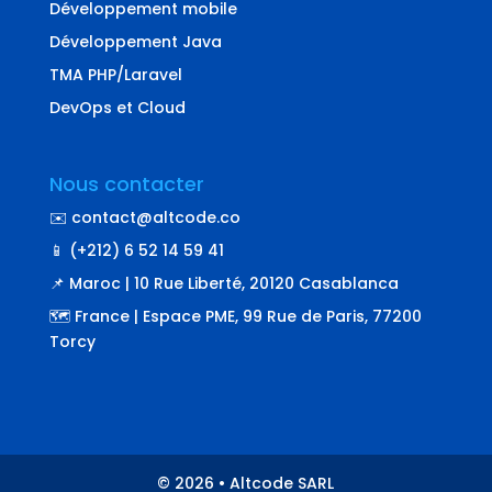
Développement mobile
Développement Java
TMA PHP/Laravel
DevOps et Cloud
Nous contacter
✉️ contact@altcode.co
📱 (+212) 6 52 14 59 41
📌 Maroc | 10 Rue Liberté, 20120 Casablanca
🗺️ France | Espace PME, 99 Rue de Paris, 77200
Torcy
© 2026 • Altcode SARL