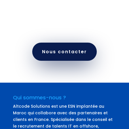
votre infrastructure cloud vers plus de
performance et d’agilité. Nos consultants sont
prêts à transformer vos projets digitaux en
succès durable.
Nous contacter
Qui sommes-nous ?
Altcode Solutions est une ESN implantée au
Maroc qui collabore avec des partenaires et
clients en France. Spécialisée dans le conseil et
le recrutement de talents IT en offshore,