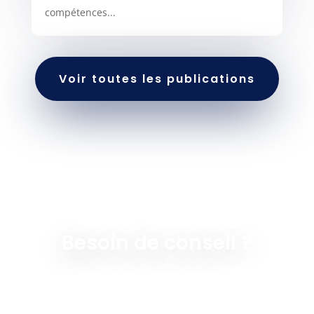
compétences...
Voir toutes les publications
Besoin de conseil ?
Contactez Altcode Solutions pour bénéficier
d’une expertise AWS pointue et faire évoluer