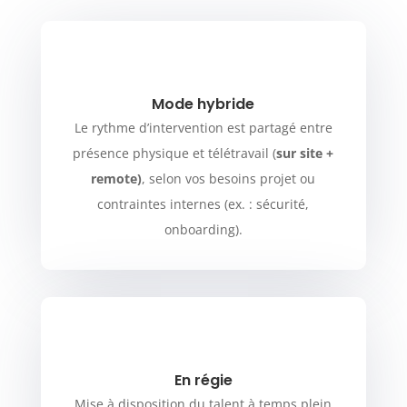
Mode hybride
Le rythme d’intervention est partagé entre
présence physique et télétravail (
sur site +
remote)
, selon vos besoins projet ou
contraintes internes (ex. : sécurité,
onboarding).
En régie
Mise à disposition du talent à temps plein