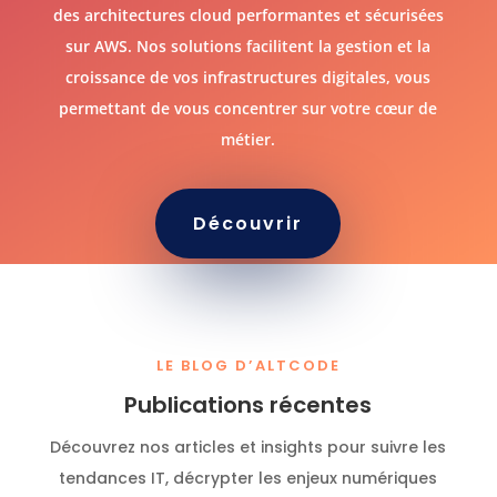
des architectures cloud performantes et sécurisées
sur AWS. Nos solutions facilitent la gestion et la
croissance de vos infrastructures digitales, vous
permettant de vous concentrer sur votre cœur de
métier.
Découvrir
LE BLOG D’ALTCODE
Publications récentes
Découvrez nos articles et insights pour suivre les
tendances IT, décrypter les enjeux numériques