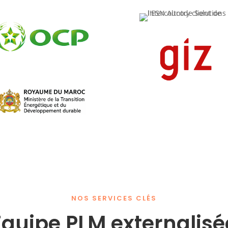
NOS SERVICES CLÉS
Équipe PLM externalisé