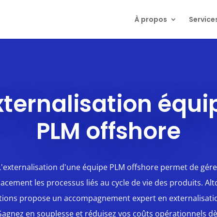
À propos
Service
xternalisation équi
PLM offshore
L'externalisation d'une équipe PLM offshore permet de gére
cacement les processus liés au cycle de vie des produits. Al
tions propose un accompagnement expert en externalisatio
agnez en souplesse et réduisez vos coûts opérationnels d