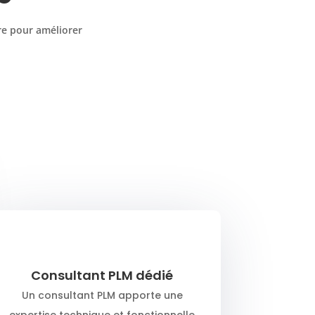
re pour améliorer
Consultant PLM dédié
Un consultant PLM apporte une
expertise technique et fonctionnelle