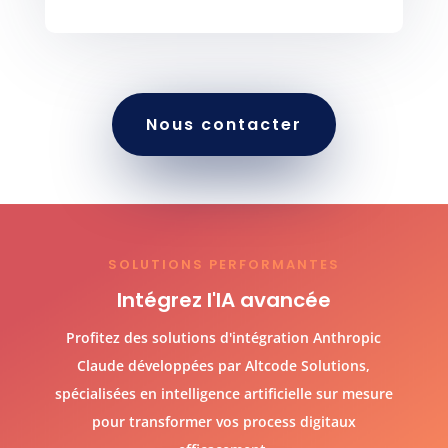
Nous contacter
SOLUTIONS PERFORMANTES
Intégrez l'IA avancée
Profitez des solutions d'intégration Anthropic
Claude développées par Altcode Solutions,
spécialisées en intelligence artificielle sur mesure
pour transformer vos process digitaux