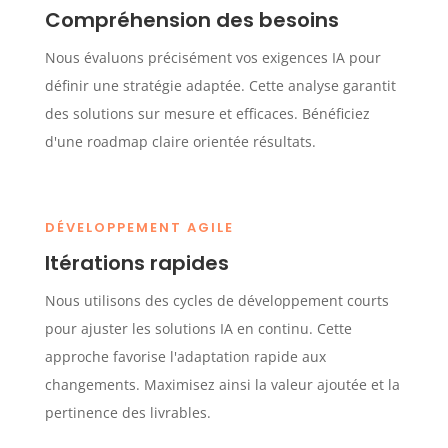
Compréhension des besoins
Nous évaluons précisément vos exigences IA pour
définir une stratégie adaptée. Cette analyse garantit
des solutions sur mesure et efficaces. Bénéficiez
d'une roadmap claire orientée résultats.
DÉVELOPPEMENT AGILE
Itérations rapides
Nous utilisons des cycles de développement courts
pour ajuster les solutions IA en continu. Cette
approche favorise l'adaptation rapide aux
changements. Maximisez ainsi la valeur ajoutée et la
pertinence des livrables.