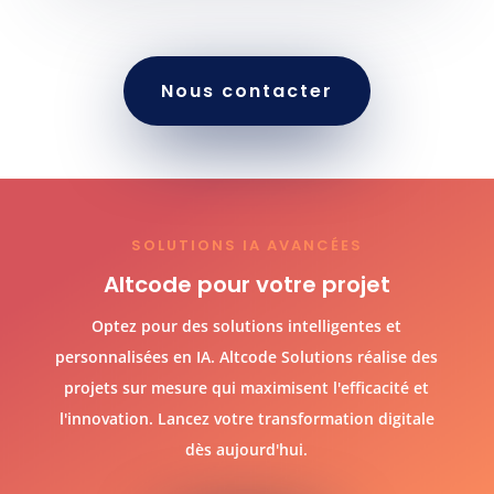
Nous contacter
SOLUTIONS IA AVANCÉES
Altcode pour votre projet
Optez pour des solutions intelligentes et
personnalisées en IA. Altcode Solutions réalise des
projets sur mesure qui maximisent l'efficacité et
l'innovation. Lancez votre transformation digitale
dès aujourd'hui.