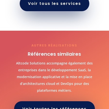
Voir tous les services
AUTRES RÉALISATIONS
Références similaires
Altcode Solutions accompagne également des
entreprises dans le développement SaaS, la
modernisation applicative et la mise en place
d’architectures cloud et DevOps pour des
plateformes métiers.
Voir toutes les références