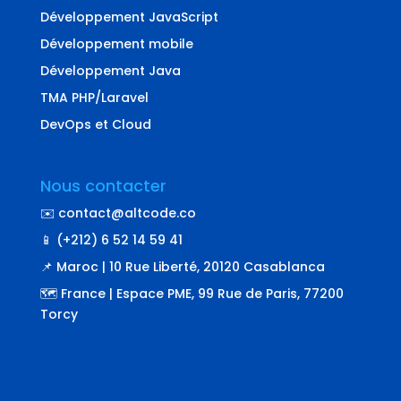
Développement JavaScript
Développement mobile
Développement Java
TMA PHP/Laravel
DevOps et Cloud
Nous contacter
✉️ contact@altcode.co
📱 (+212) 6 52 14 59 41
📌 Maroc | 10 Rue Liberté, 20120 Casablanca
🗺️ France | Espace PME, 99 Rue de Paris, 77200
Torcy