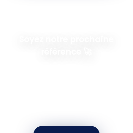
Soyez notre prochaine
référence 🚀
Altcode Solutions accompagne les entreprises
dans le développement de solutions
numériques performantes : applications web,
data, IA et plateformes métiers. Faites d’Altcode
votre partenaire et devenez la prochaine
référence d’un projet digital ambitieux.