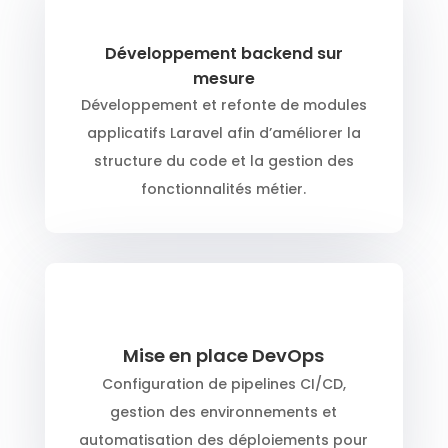
Développement backend sur
mesure
Développement et refonte de modules
applicatifs Laravel afin d’améliorer la
structure du code et la gestion des
fonctionnalités métier.
Mise en place DevOps
Configuration de pipelines CI/CD,
gestion des environnements et
automatisation des déploiements pour