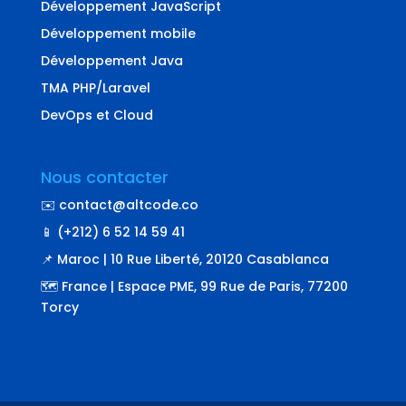
Développement JavaScript
Développement mobile
Développement Java
TMA PHP/Laravel
DevOps et Cloud
Nous contacter
✉️ contact@altcode.co
📱 (+212) 6 52 14 59 41
📌 Maroc | 10 Rue Liberté, 20120 Casablanca
🗺️ France | Espace PME, 99 Rue de Paris, 77200
Torcy