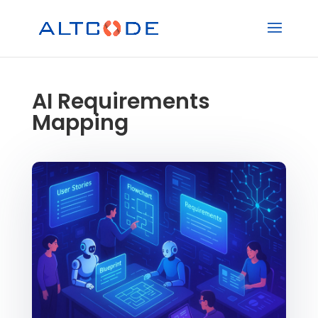
AI Requirements
Mapping