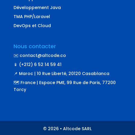
Développement Java
TMA PHP/Laravel
DevOps et Cloud
Nous contacter
✉️ contact@altcode.co
📱 (+212) 6 52 14 59 41
📌 Maroc | 10 Rue Liberté, 20120 Casablanca
🗺️ France | Espace PME, 99 Rue de Paris, 77200
Torcy
© 2026 • Altcode SARL