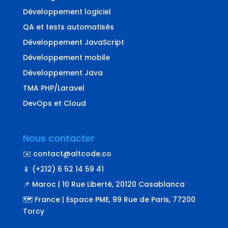
Développement logiciel
QA et tests automatisés
Développement JavaScript
Développement mobile
Développement Java
TMA PHP/Laravel
DevOps et Cloud
Nous contacter
✉️ contact@altcode.co
📱 (+212) 6 52 14 59 41
📌 Maroc | 10 Rue Liberté, 20120 Casablanca
🗺️ France | Espace PME, 99 Rue de Paris, 77200
Torcy