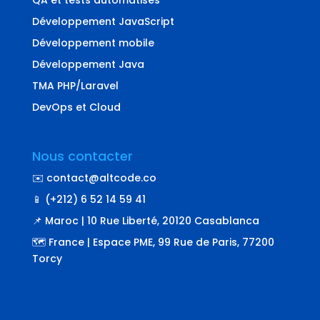
QA et tests automatisés
Développement JavaScript
Développement mobile
Développement Java
TMA PHP/Laravel
DevOps et Cloud
Nous contacter
✉️ contact@altcode.co
📱 (+212) 6 52 14 59 41
📌 Maroc | 10 Rue Liberté, 20120 Casablanca
🗺️ France | Espace PME, 99 Rue de Paris, 77200
Torcy