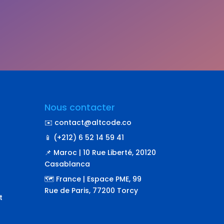
Nous contacter
✉️ contact@altcode.co
📱 (+212) 6 52 14 59 41
📌 Maroc | 10 Rue Liberté, 20120
Casablanca
🗺️ France | Espace PME, 99
Rue de Paris, 77200 Torcy
t