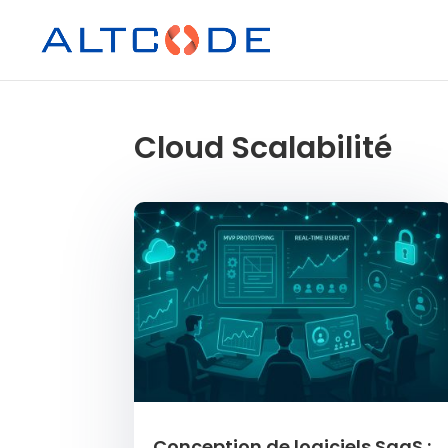
Cloud Scalabilité
Conception de logiciels SaaS :