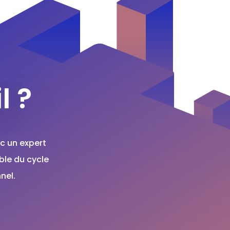
l ?
c un expert
ble du cycle
nel.