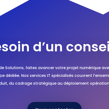
soin d’un consei
de Solutions, faites avancer votre projet numérique ave
pe dédiée. Nos services IT spécialisés couvrent l’ensem
duit, du cadrage stratégique au déploiement opération