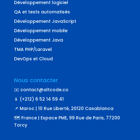
Développement logiciel
QA et tests automatisés
Développement JavaScript
Développement mobile
Développement Java
TMA PHP/Laravel
DevOps et Cloud
Nous contacter
✉️ contact@altcode.co
📱 (+212) 6 52 14 59 41
📌 Maroc | 10 Rue Liberté, 20120 Casablanca
🗺️ France | Espace PME, 99 Rue de Paris, 77200
Torcy