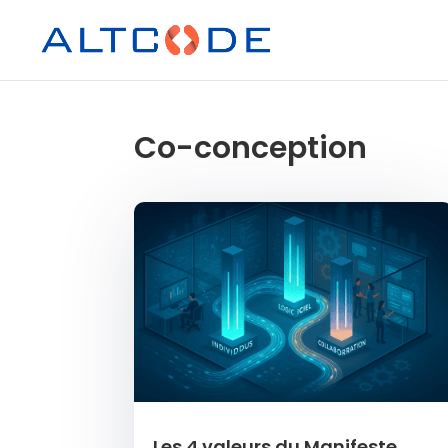
Co-conception
Les 4 valeurs du Manifeste