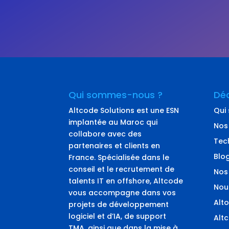
Qui sommes-nous ?
Déc
Altcode Solutions est une ESN
Qui
implantée au Maroc qui
Nos
collabore avec des
Tec
partenaires et clients en
Blo
France. Spécialisée dans le
conseil et le recrutement de
Nos
talents IT en offshore, Altcode
Nou
vous accompagne dans vos
Alto
projets de développement
logiciel et d’IA, de support
Alt
TMA, ainsi que dans la mise à