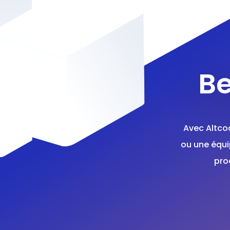
Be
Avec Altco
ou une équi
pro