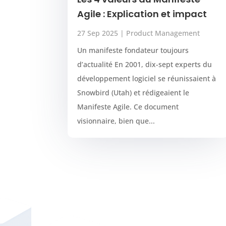
Agile : Explication et impact
27 Sep 2025
|
Product Management
Un manifeste fondateur toujours
d’actualité En 2001, dix-sept experts du
développement logiciel se réunissaient à
Snowbird (Utah) et rédigeaient le
Manifeste Agile. Ce document
visionnaire, bien que...