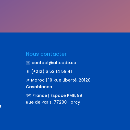
Nous contacter
✉️ contact@altcode.co
📱 (+212) 6 52 14 59 41
📌 Maroc | 10 Rue Liberté, 20120
Casablanca
🗺️ France | Espace PME, 99
Rue de Paris, 77200 Torcy
t