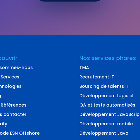
ouvrir
Nos services phares
 sommes-nous
TMA
 Services
Recrutement IT
hnologies
Sourcing de talents IT
g
Développement logiciel
 Références
QA et tests automatisés
s contacter
Développement JavaScrip
rity
Développement mobile
code ESN Offshore
Développement Java