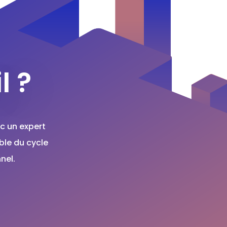
l ?
c un expert
ble du cycle
nel.