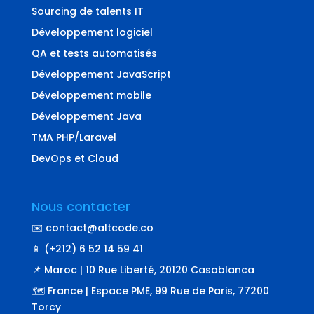
Sourcing de talents IT
Développement logiciel
QA et tests automatisés
Développement JavaScript
Développement mobile
Développement Java
TMA PHP/Laravel
DevOps et Cloud
Nous contacter
✉️ contact@altcode.co
📱 (+212) 6 52 14 59 41
📌 Maroc | 10 Rue Liberté, 20120 Casablanca
🗺️ France | Espace PME, 99 Rue de Paris, 77200
Torcy