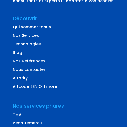
consultants et experts IT adaptés à vos besoins.
Découvrir
Qui sommes-nous
Nos Services
Technologies
Blog
Nos Références
Nous contacter
Altority
Altcode ESN Offshore
Nos services phares
TMA
Recrutement IT