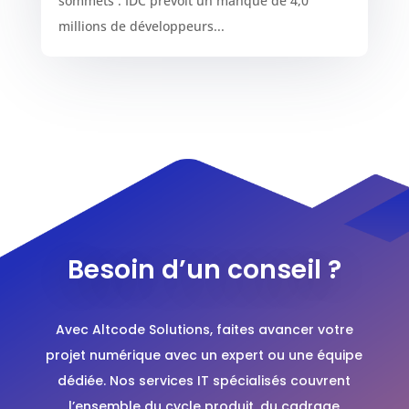
sommets : IDC prévoit un manque de 4,0
millions de développeurs...
Besoin d’un conseil ?
Avec Altcode Solutions, faites avancer votre
projet numérique avec un expert ou une équipe
dédiée. Nos services IT spécialisés couvrent
l’ensemble du cycle produit, du cadrage