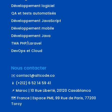
Développement logiciel
QA et tests automatisés
Développement JavaScript
Développement mobile
Développement Java
TMA PHP/Laravel
DevOps et Cloud
Nous contacter
✉️ contact@altcode.co
📱 (+212) 6 52 14 59 41
📌 Maroc | 10 Rue Liberté, 20120 Casablanca
🗺️ France | Espace PME, 99 Rue de Paris, 77200
Torcy