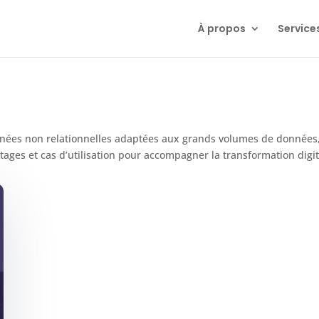
À propos
Service
es non relationnelles adaptées aux grands volumes de données, à 
antages et cas d’utilisation pour accompagner la transformation digi