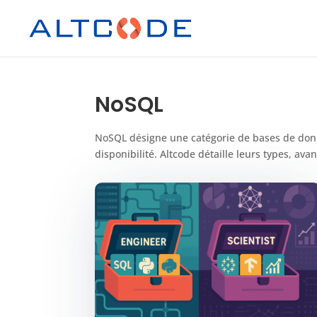
NoSQL
NoSQL désigne une catégorie de bases de donné
disponibilité. Altcode détaille leurs types, av