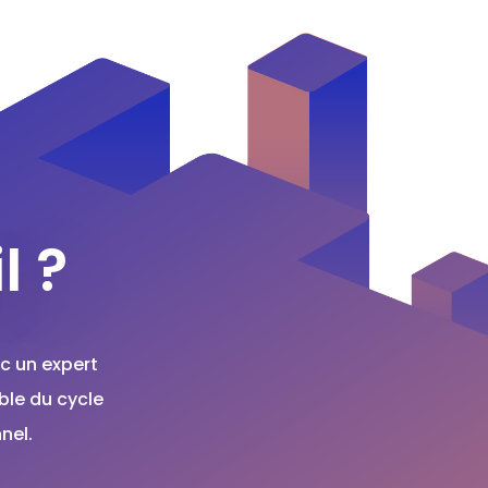
l ?
c un expert
ble du cycle
nel.