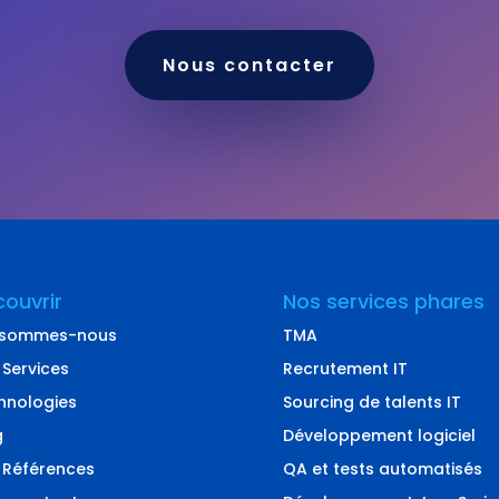
Nous contacter
ouvrir
Nos services phares
 sommes-nous
TMA
 Services
Recrutement IT
hnologies
Sourcing de talents IT
g
Développement logiciel
 Références
QA et tests automatisés