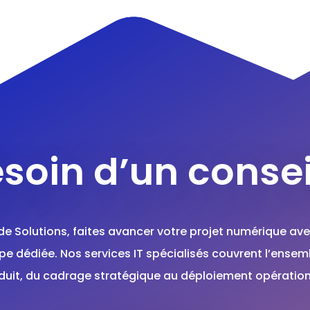
soin d’un consei
de Solutions, faites avancer votre projet numérique ave
pe dédiée. Nos services IT spécialisés couvrent l’ensem
duit, du cadrage stratégique au déploiement opération