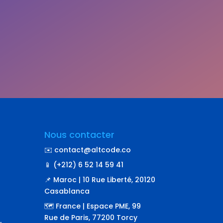
Nous contacter
✉️ contact@altcode.co
📱 (+212) 6 52 14 59 41
📌 Maroc | 10 Rue Liberté, 20120
Casablanca
🗺️ France | Espace PME, 99
Rue de Paris, 77200 Torcy