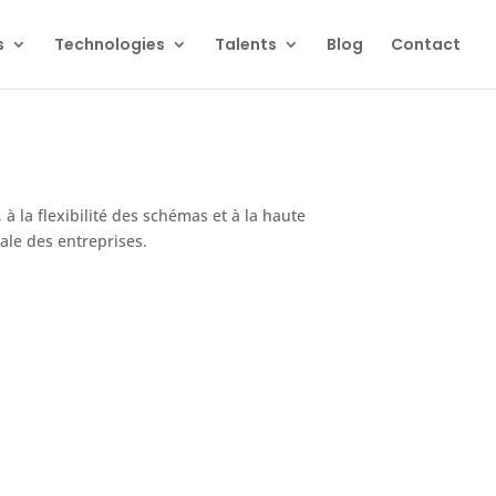
s
Technologies
Talents
Blog
Contact
la flexibilité des schémas et à la haute
tale des entreprises.