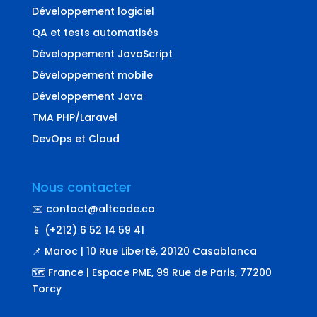
Développement logiciel
QA et tests automatisés
Développement JavaScript
Développement mobile
Développement Java
TMA PHP/Laravel
DevOps et Cloud
Nous contacter
✉️ contact@altcode.co
📱 (+212) 6 52 14 59 41
📌 Maroc | 10 Rue Liberté, 20120 Casablanca
🗺️ France | Espace PME, 99 Rue de Paris, 77200
Torcy