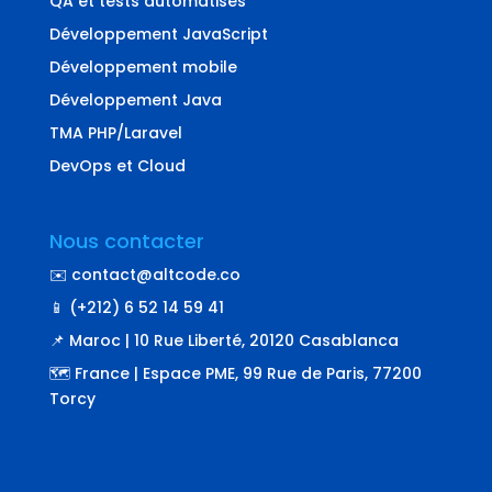
QA et tests automatisés
Développement JavaScript
Développement mobile
Développement Java
TMA PHP/Laravel
DevOps et Cloud
Nous contacter
✉️ contact@altcode.co
📱 (+212) 6 52 14 59 41
📌 Maroc | 10 Rue Liberté, 20120 Casablanca
🗺️ France | Espace PME, 99 Rue de Paris, 77200
Torcy