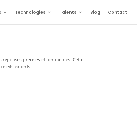
s
Technologies
Talents
Blog
Contact
 réponses précises et pertinentes. Cette
onseils experts.