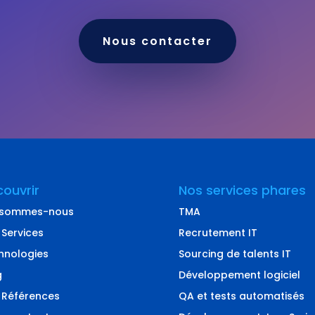
Nous contacter
ouvrir
Nos services phares
 sommes-nous
TMA
 Services
Recrutement IT
hnologies
Sourcing de talents IT
g
Développement logiciel
 Références
QA et tests automatisés