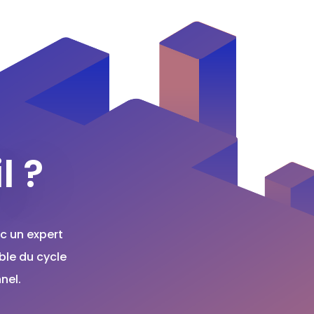
l ?
c un expert
ble du cycle
nel.