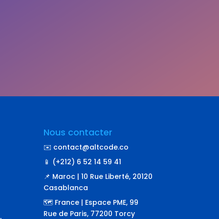
Nous contacter
✉️ contact@altcode.co
📱 (+212) 6 52 14 59 41
📌 Maroc | 10 Rue Liberté, 20120
Casablanca
🗺️ France | Espace PME, 99
Rue de Paris, 77200 Torcy