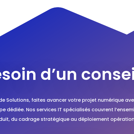
soin d’un consei
de Solutions, faites avancer votre projet numérique ave
pe dédiée. Nos services IT spécialisés couvrent l’ensem
duit, du cadrage stratégique au déploiement opération