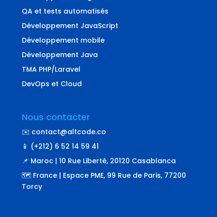
QA et tests automatisés
Développement JavaScript
Développement mobile
Développement Java
TMA PHP/Laravel
DevOps et Cloud
Nous contacter
✉️ contact@altcode.co
📱 (+212) 6 52 14 59 41
📌 Maroc | 10 Rue Liberté, 20120 Casablanca
🗺️ France | Espace PME, 99 Rue de Paris, 77200
Torcy