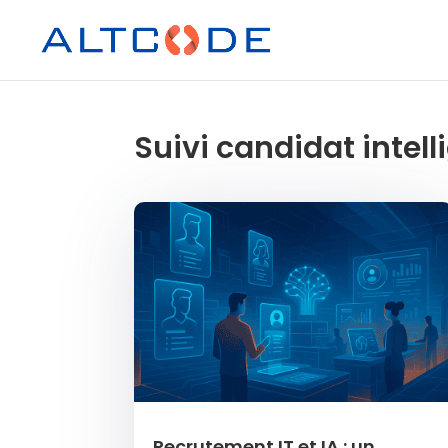
Suivi candidat intell
Recrutement IT et IA : un