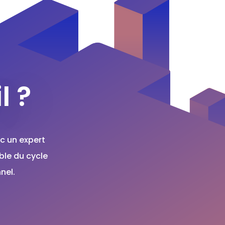
l ?
c un expert
ble du cycle
nel.