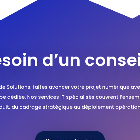
soin d’un consei
de Solutions, faites avancer votre projet numérique ave
pe dédiée. Nos services IT spécialisés couvrent l’ensem
duit, du cadrage stratégique au déploiement opération