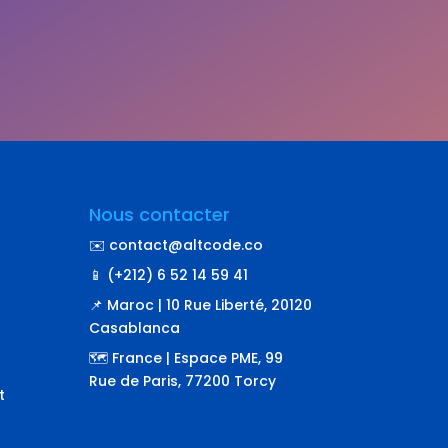
Nous contacter
✉️ contact@altcode.co
📱 (+212) 6 52 14 59 41
📌 Maroc | 10 Rue Liberté, 20120
Casablanca
🗺️ France | Espace PME, 99
Rue de Paris, 77200 Torcy
t