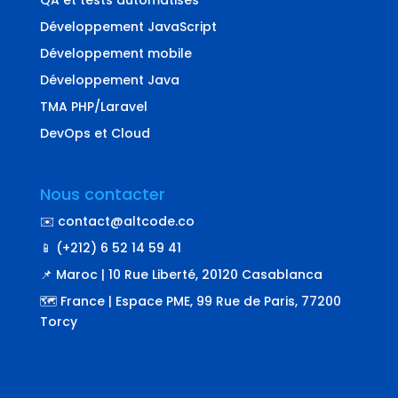
QA et tests automatisés
Développement JavaScript
Développement mobile
Développement Java
TMA PHP/Laravel
DevOps et Cloud
Nous contacter
✉️ contact@altcode.co
📱 (+212) 6 52 14 59 41
📌 Maroc | 10 Rue Liberté, 20120 Casablanca
🗺️ France | Espace PME, 99 Rue de Paris, 77200
Torcy