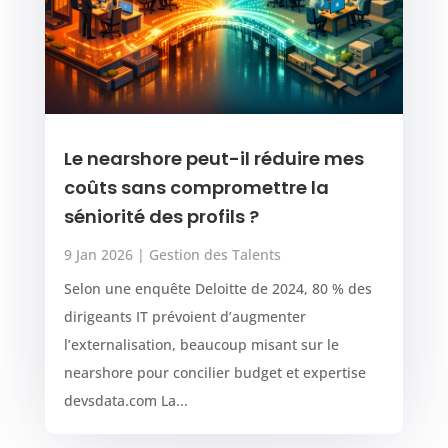
Le nearshore peut-il réduire mes
coûts sans compromettre la
séniorité des profils ?
9 Jan 2026
|
Gestion des Talents
Selon une enquête Deloitte de 2024, 80 % des
dirigeants IT prévoient d’augmenter
l’externalisation, beaucoup misant sur le
nearshore pour concilier budget et expertise
devsdata.com La...