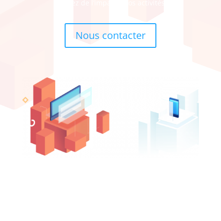
Donnez de l’impact à vos activités.
Nous contacter