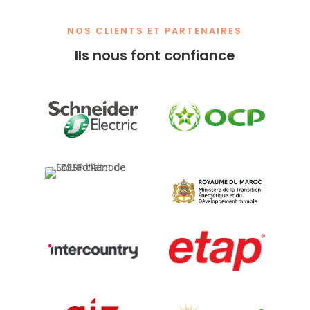
NOS CLIENTS ET PARTENAIRES
Ils nous font confiance