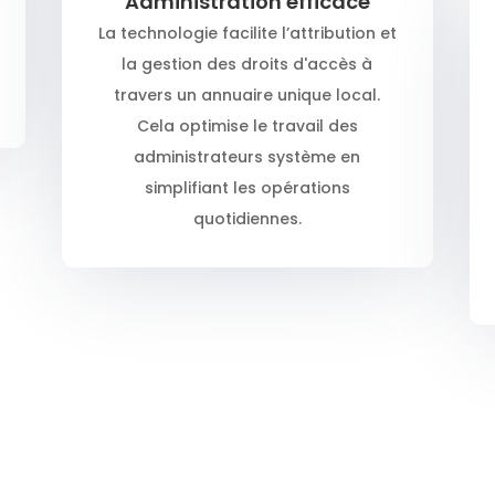
Administration efficace
La technologie facilite l’attribution et
la gestion des droits d'accès à
travers un annuaire unique local.
Cela optimise le travail des
administrateurs système en
simplifiant les opérations
quotidiennes.