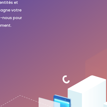
entités et
pagne votre
z-nous pour
ement.