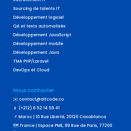
Sourcing de talents IT
Développement logiciel
QA et tests automatisés
Développement JavaScript
Développement mobile
Développement Java
TMA PHP/Laravel
DevOps et Cloud
Nous contacter
✉️ contact@altcode.co
📱 (+212) 6 52 14 59 41
📌 Maroc | 10 Rue Liberté, 20120 Casablanca
🗺️ France | Espace PME, 99 Rue de Paris, 77200