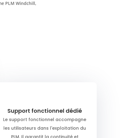
me PLM Windchill,
Support fonctionnel dédié
Le support fonctionnel accompagne
les utilisateurs dans l'exploitation du
PLM. Il garantit la continuité et