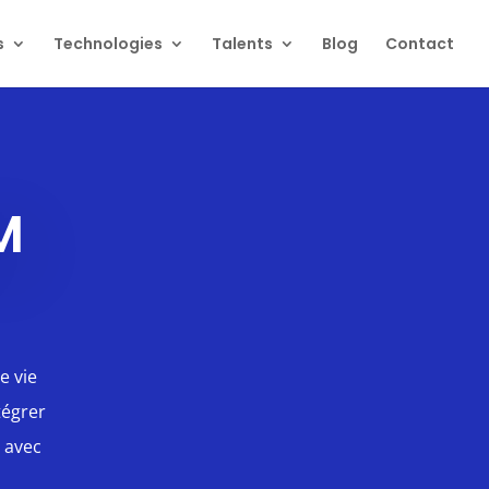
s
Technologies
Talents
Blog
Contact
M
e vie
tégrer
s avec