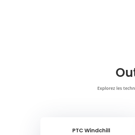
Out
Explorez les tech
PTC Windchill