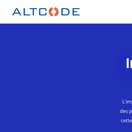
L'im
des p
cette