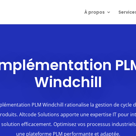
À propos
Service
Implémentation PL
Windchill
plémentation PLM Windchill rationalise la gestion de cycle d
roduits. Altcode Solutions apporte une expertise IT pour in
 solution efficacement. Optimisez vos processus industriel
une plateforme PLM performante et adaptée.