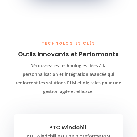
TECHNOLOGIES CLÉS
Outils Innovants et Performants
Découvrez les technologies liées à la
personnalisation et intégration avancée qui
renforcent les solutions PLM et digitales pour une
gestion agile et efficace.
PTC Windchill
PTC Windchill est une plateforme PLM