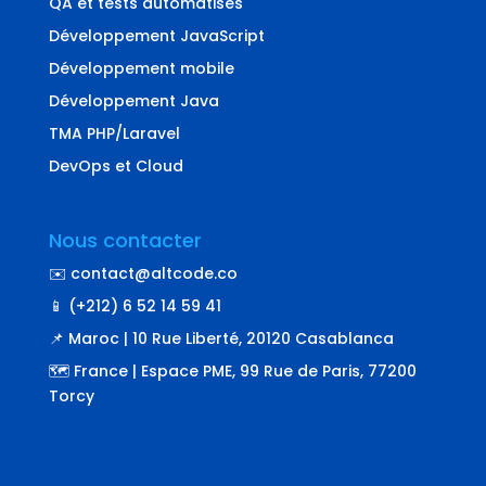
QA et tests automatisés
Développement JavaScript
Développement mobile
Développement Java
TMA PHP/Laravel
DevOps et Cloud
Nous contacter
✉️ contact@altcode.co
📱 (+212) 6 52 14 59 41
📌 Maroc | 10 Rue Liberté, 20120 Casablanca
🗺️ France | Espace PME, 99 Rue de Paris, 77200
Torcy