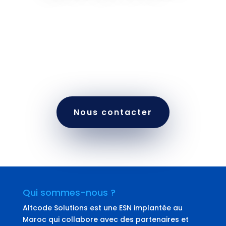
Contactez-nous dès aujourd'hui pour un audit
personnalisé de votre maintenance applicative
Azure et bénéficiez d'un accompagnement sur
mesure pour sécuriser et optimiser vos
applications cloud.
Nous contacter
Qui sommes-nous ?
Altcode Solutions est une ESN implantée au
Maroc qui collabore avec des partenaires et