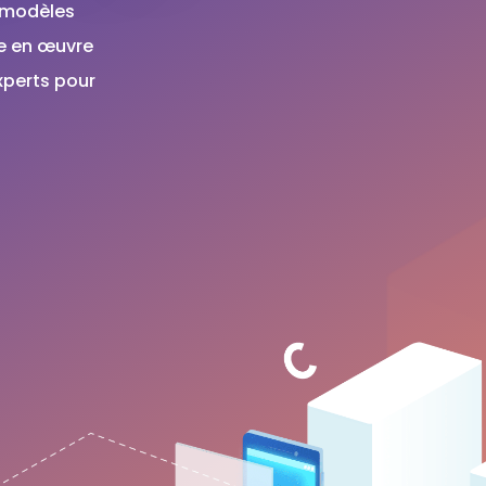
t modèles
e en œuvre
xperts pour