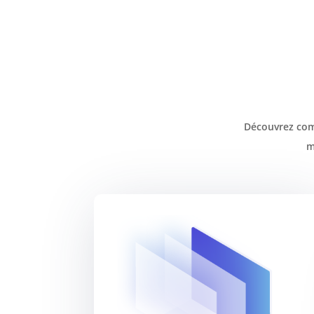
Découvrez comm
m