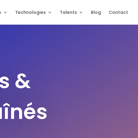
s
Technologies
Talents
Blog
Contact
s &
aînés