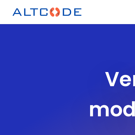
Ve
modè