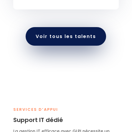
Voir tous les talents
SERVICES D’APPUI
Support IT dédié
La gestion IT efficace avec GLPI nécessite un