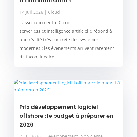
d’automatisation
14 Juil 2026
|
Cloud
L’association entre Cloud
serverless et intelligence artificielle répond à
une réalité très concrète des systèmes
modernes : les événements arrivent rarement
de façon linéaire....
Prix développement logiciel
offshore : le budget à préparer en
2026
7 Juil 2026
|
Développement
,
Non classé