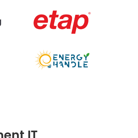
ent IT