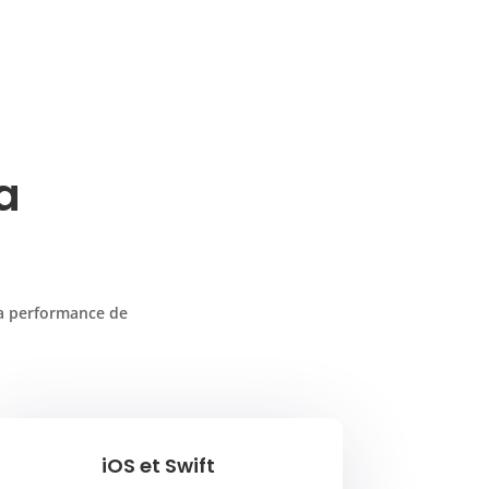
a
la performance de
iOS et Swift