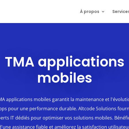
À propos
Service
TMA applications
mobiles
MA applications mobiles garantit la maintenance et l'évoluti
pps pour une performance durable. Altcode Solutions fourn
erts IT dédiés pour optimiser vos solutions mobiles. Bénéfi
d'une assistance fiable et améliorez la satisfaction utilisateu